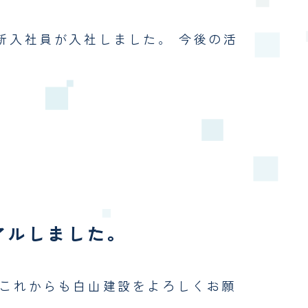
新入社員が入社しました。 今後の活
アルしました。
 これからも白山建設をよろしくお願