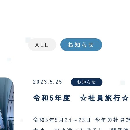
ALL
お知らせ
2023.5.25
お知らせ
令和5年度 ☆社員旅行☆
令和5年5月24～25日 今年の社
力は、 お小遣いもでるし、朝昼