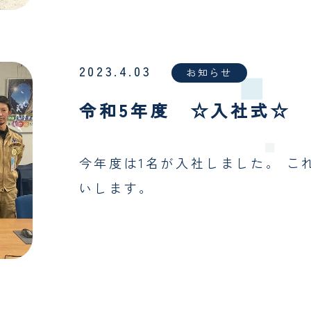
2023.4.03
お知らせ
令和5年度 ☆入社式☆
今年度は1名が入社しました。 こ
いします。