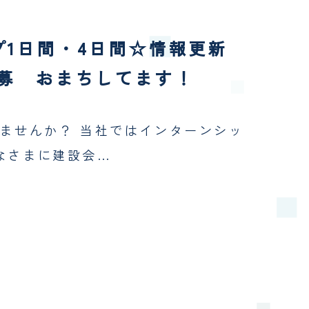
1日間・4日間☆情報更新
応募 おまちしてます！
ませんか？ 当社ではインターンシッ
なさまに建設会…