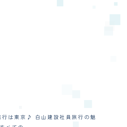
員旅行は東京♪ 白山建設社員旅行の魅
晩すべての…