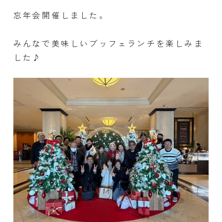
忘年会開催しました。
みんなで美味しい
ブッフェ
ランチを楽しみま
した♪