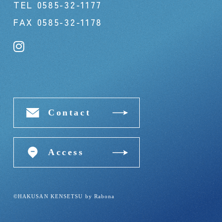
TEL
0585-32-1177
FAX 0585-32-1178
Contact
Access
©HAKUSAN KENSETSU by
Rabona