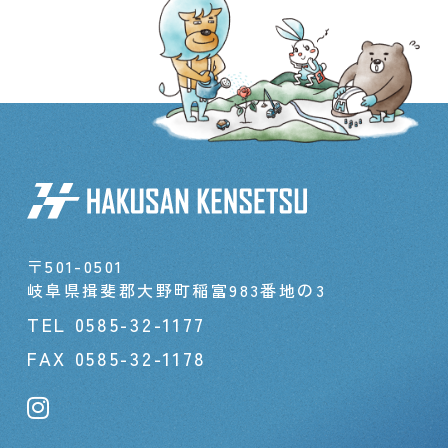
〒501-0501
岐阜県揖斐郡大野町稲富983番地の3
TEL
0585-32-1177
FAX 0585-32-1178